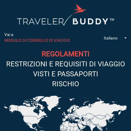
Vai a
Italiano
MODULO DI CONSIGLIO DI VIAGGIO
REGOLAMENTI
RESTRIZIONI E REQUISITI DI VIAGGIO
VISTI E PASSAPORTI
RISCHIO