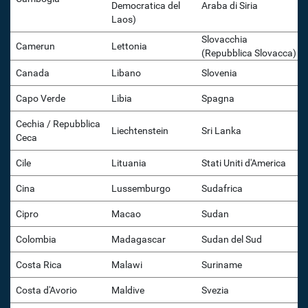
Democratica del
Araba di Siria
Laos)
Slovacchia
Camerun
Lettonia
(Repubblica Slovacca)
Canada
Libano
Slovenia
Capo Verde
Libia
Spagna
Cechia / Repubblica
Liechtenstein
Sri Lanka
Ceca
Cile
Lituania
Stati Uniti d'America
Cina
Lussemburgo
Sudafrica
Cipro
Macao
Sudan
Colombia
Madagascar
Sudan del Sud
Costa Rica
Malawi
Suriname
Costa d'Avorio
Maldive
Svezia