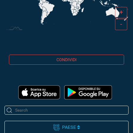
+
-
CONDIVIDI
PAESE